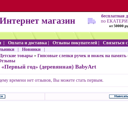
бесплатная 
Интернет магазин
по ЕКАТЕР
от 50000 р
и
|
Оплата и доставка
|
Отзывы покупателей
|
Связаться 
льники
|
Новинки
|
Детские товары
»
Гипсовые слепки ручек и ножек на память
Отзывы
 «Первый год» (деревянная) BabyArt
ему времени нет отзывов, Вы можете стать первым.