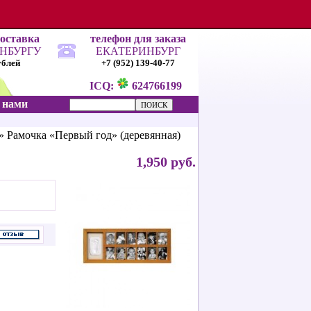
доставка
телефон для заказа
ИНБУРГУ
ЕКАТЕРИНБУРГ
ублей
+7 (952) 139-40-77
ICQ:
624766199
с нами
» Рамочка «Первый год» (деревянная)
1,950 руб.