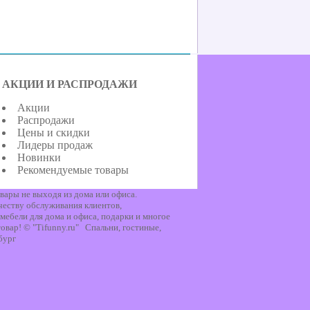
АКЦИИ И РАСПРОДАЖИ
Акции
Распродажи
Цены и скидки
Лидеры продаж
Новинки
Рекомендуемые товары
вары не выходя из дома или офиса.
честву обслуживания клиентов,
мебели для дома и офиса, подарки и многое
овар! © "Tifunny.ru" Спальни, гостиные,
бург