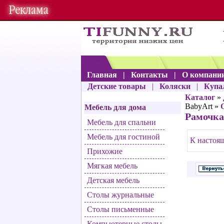
Главная
|
Контакты
|
О компани
Детские товары
|
Коляски
|
Купа
Каталог
»
BabyArt »
Мебель для дома
Рамочка
Мебель для спальни
Мебель для гостиной
К настоящ
Прихожие
Мягкая мебель
Детская мебель
Столы журнальные
Столы письменные
Компьютерные столы