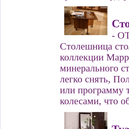
Ст
- О
Столешница сто
коллекции Марр
минерального с
легко снять, П
или программу т
колесами, что о