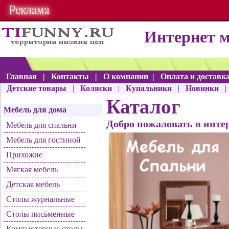
Интернет 
Главная
|
Контакты
|
О компании
|
Оплата и доставк
Детские товары
|
Коляски
|
Купальники
|
Новинки
Каталог
Мебель для дома
Добро пожаловать в интер
Мебель для спальни
Мебель для гостиной
Прихожие
Мягкая мебель
Детская мебель
Столы журнальные
Столы письменные
Компьютерные столы