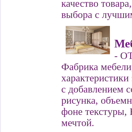
качество товара
выбора с лучши
Ме
- О
Фабрика мебели,
характеристики 
с добавлением 
рисунка, объем
фоне текстуры,
мечтой.