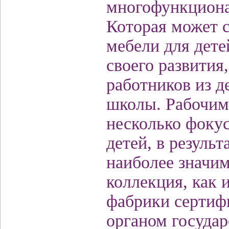
многофункционал
Которая может с
мебели для дете
своего развити
работников из д
школы. Рабочим
несколько фокус
детей, в резуль
наиболее значи
коллекция, как 
фабрики сертиф
органом государ