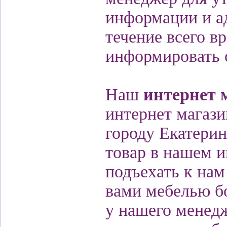
информации и ад
течение всего в
информировать о
Наш
интернет 
интернет магази
городу Екатери
товар в нашем и
подъехать к нам
вами мебелью бо
у нашего менед