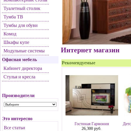
Туалетный столик
Тумба ТВ
Тумбы для обуви
Комод
Шкафы купе
Интернет магазин
Модульные системы
Офисная мебель
Рекомендуемые
Кабинет директора
Стулья и кресла
Производители
Это интересно
Гостиная Гармония
Дет
Все статьи
26,300 руб.