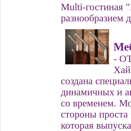
Multi-гостиная 
разнообразием д
Ме
- О
Хай
создана специал
динамичных и а
со временем. Мо
стороны проста 
которая выпуска