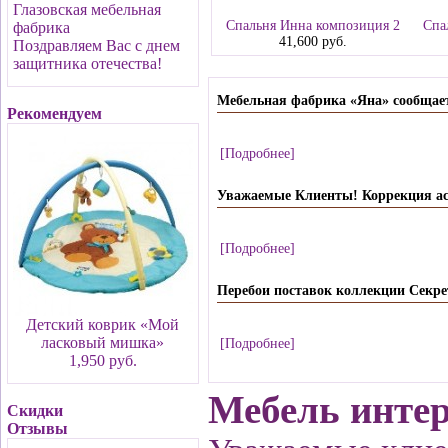
Глазовская мебельная
Спальня Инна композиция 2
Спа
фабрика
41,600 руб.
Поздравляем Вас с днем
защитника отечества!
Мебельная фабрика «Яна» сообщает, 
Рекомендуем
[Подробнее]
Уважаемые Клиенты! Коррекция ас
[Подробнее]
Перебои поставок коллекции Секре
Детский коврик «Мой
ласковый мишка»
[Подробнее]
1,950 руб.
Мебель интер
Скидки
Отзывы