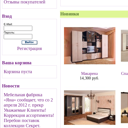
Отзывы покупателей
Новинки
Вход
E-Mail:
Пароль:
Регистрация
Ваша корзина
Корзина пуста
Макарена
Спа
14,300 руб.
Новости
Мебельная фабрика
«Яна» сообщает, что со 2
апреля 2012 г. прекр
Уважаемые Клиенты!
Коррекция ассортимента!
Перебои поставок
коллекции Секрет.