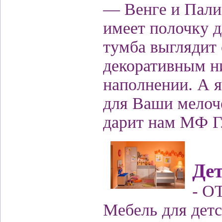
— Венге и Пали
имеет полочку д
тумба выглядит 
декоративным н
наполнении. А я
для Ваши мелоче
дарит нам МФ Г
Дет
- О
Мебель для детс