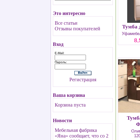
Это интересно
Все статьи
Тумба 
Отзывы покупателей
Уфамебел
8,
Вход
E-Mail:
Пароль:
Регистрация
Ваша корзина
Корзина пуста
Тумб
Новости
Ф
Мебельная фабрика
Олим
«Яна» сообщает, что со 2
12