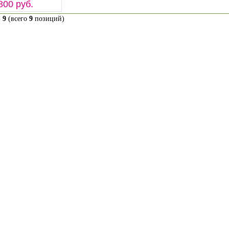
800 руб.
-
9
(всего
9
позиций)