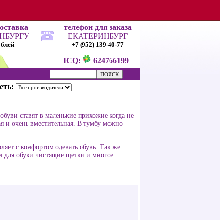
доставка
телефон для заказа
ИНБУРГУ
ЕКАТЕРИНБУРГ
ублей
+7 (952) 139-40-77
ICQ:
624766199
еть:
обуви ставят в маленькие прихожие когда не
ая и очень вместительная. В тумбу можно
яет с комфортом одевать обувь. Так же
м для обуви чистящие щетки и многое