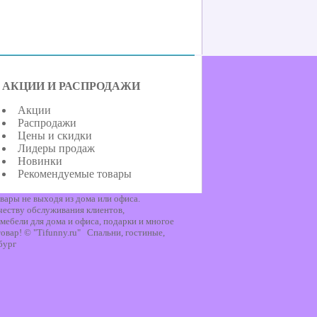
АКЦИИ И РАСПРОДАЖИ
Акции
Распродажи
Цены и скидки
Лидеры продаж
Новинки
Рекомендуемые товары
вары не выходя из дома или офиса.
честву обслуживания клиентов,
мебели для дома и офиса, подарки и многое
овар! © "Tifunny.ru" Спальни, гостиные,
бург