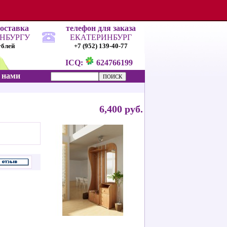
доставка
телефон для заказа
ИНБУРГУ
ЕКАТЕРИНБУРГ
ублей
+7 (952) 139-40-77
ICQ:
624766199
с нами
6,400 руб.