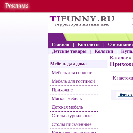
Главная
|
Контакты
|
О компани
Детские товары
|
Коляски
|
Купа
Каталог
»
Прихожа
Мебель для дома
Мебель для спальни
К настоящ
Мебель для гостиной
Прихожие
Мягкая мебель
Детская мебель
Столы журнальные
Столы письменные
Компьютерные столы