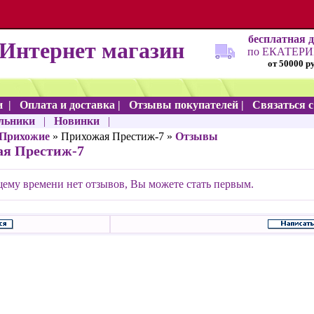
бесплатная 
Интернет магазин
по ЕКАТЕР
от 50000 р
и
|
Оплата и доставка
|
Отзывы покупателей
|
Связаться 
льники
|
Новинки
|
Прихожие
» Прихожая Престиж-7 »
Отзывы
я Престиж-7
ему времени нет отзывов, Вы можете стать первым.