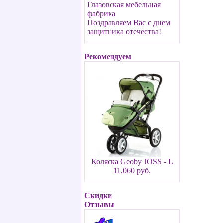
Глазовская мебельная
фабрика
Поздравляем Вас с днем
защитника отечества!
Рекомендуем
Коляска Geoby JOSS - L
11,060 руб.
Скидки
Отзывы