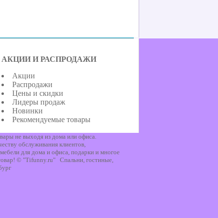
АКЦИИ И РАСПРОДАЖИ
Акции
Распродажи
Цены и скидки
Лидеры продаж
Новинки
Рекомендуемые товары
вары не выходя из дома или офиса.
честву обслуживания клиентов,
мебели для дома и офиса, подарки и многое
овар! © "Tifunny.ru" Спальни, гостиные,
бург