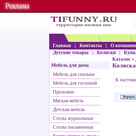
Главная
|
Контакты
|
О компани
Детские товары
|
Коляски
|
Купа
Каталог
»
Коляска
Мебель для дома
Мебель для спальни
К настоящ
Мебель для гостиной
Прихожие
Мягкая мебель
Детская мебель
Столы журнальные
Столы письменные
Компьютерные столы