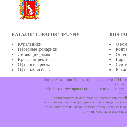
КАТАЛОГ ТОВАРОВ TIFUNNY
КОНТА
Купальники
О ко
Небесные фонарики
Конт
Летающие рыбы
Оплат
Кресло директора
Парт
Офисные кресла
Серт
Офисная мебель
Вака
Интернет магазин Tifunny.ru, основанный в 2011 г
не вых
Мы больше чем просто интернет-магазин. Мы уделя
обсл
что позволяет нам постоянно расширять линей
ассортимент мебели для дома и офиса, подарки и мн
получаете только самое лучшее обслуживание и лу
стулья, кресла, детские к