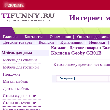
Интернет 
Главная
|
Контакты
|
О компании
|
Оплата и доставк
Детские товары
|
Коляски
|
Купальники
|
Новинки
Каталог
»
Детские товары
»
Кол
Коляска Geoby GB01B
Мебель для дома
Мебель для спальни
К настоящему времени нет отзыв
Мебель для гостиной
Прихожие
Мягкая мебель
Детская мебель
Столы журнальные
Столы письменные
Компьютерные столы