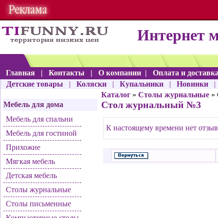
Интернет 
Главная
|
Контакты
|
О компании
|
Оплата и доставк
Детские товары
|
Коляски
|
Купальники
|
Новинки
Каталог
»
Столы журнальные
» 
Стол журнальный №3
Мебель для дома
Мебель для спальни
К настоящему времени нет отзыв
Мебель для гостиной
Прихожие
Мягкая мебель
Детская мебель
Столы журнальные
Столы письменные
Компьютерные столы