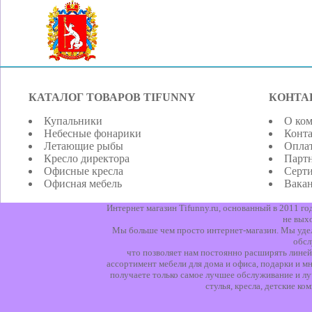
КАТАЛОГ ТОВАРОВ TIFUNNY
КОНТА
Купальники
О ко
Небесные фонарики
Конт
Летающие рыбы
Оплат
Кресло директора
Парт
Офисные кресла
Серт
Офисная мебель
Вака
Интернет магазин Tifunny.ru, основанный в 2011 г
не вых
Мы больше чем просто интернет-магазин. Мы уделя
обсл
что позволяет нам постоянно расширять линей
ассортимент мебели для дома и офиса, подарки и мн
получаете только самое лучшее обслуживание и лу
стулья, кресла, детские к