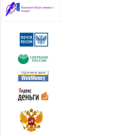
Напишите Ваше мнение о
товаре!