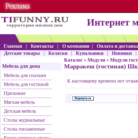
Интернет 
Главная
|
Контакты
|
О компании
|
Оплата и доставк
Детские товары
|
Коляски
|
Купальники
|
Новинки
Каталог
»
Модули
»
Модули гос
Марракеш (гостиная) Шк
Мебель для дома
Мебель для спальни
К настоящему времени нет отзыв
Мебель для гостиной
Прихожие
Мягкая мебель
Детская мебель
Столы журнальные
Столы письменные
Компьютерные столы