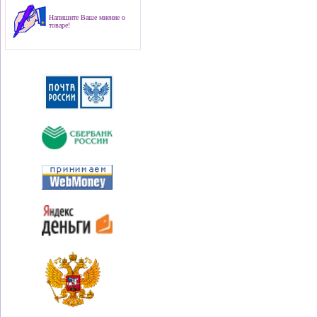
Напишите Ваше мнение о
товаре!