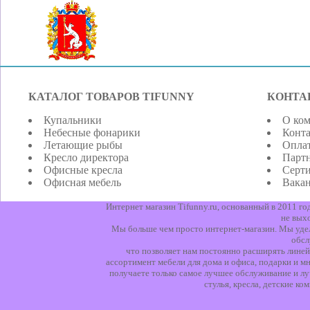
КАТАЛОГ ТОВАРОВ TIFUNNY
КОНТА
Купальники
О ко
Небесные фонарики
Конт
Летающие рыбы
Оплат
Кресло директора
Парт
Офисные кресла
Серт
Офисная мебель
Вака
Интернет магазин Tifunny.ru, основанный в 2011 г
не вых
Мы больше чем просто интернет-магазин. Мы уделя
обсл
что позволяет нам постоянно расширять линей
ассортимент мебели для дома и офиса, подарки и мн
получаете только самое лучшее обслуживание и лу
стулья, кресла, детские к