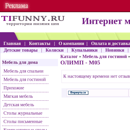
Интернет 
Главная
|
Контакты
|
О компании
|
Оплата и доставк
Детские товары
|
Коляски
|
Купальники
|
Новинки
Каталог
»
Мебель для гостиной
»
ОЛИМП - М05
Мебель для дома
Мебель для спальни
К настоящему времени нет отзыв
Мебель для гостиной
Прихожие
Мягкая мебель
Детская мебель
Столы журнальные
Столы письменные
Компьютерные столы