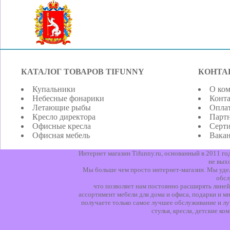
КАТАЛОГ ТОВАРОВ TIFUNNY
КОНТА
Купальники
О ко
Небесные фонарики
Конт
Летающие рыбы
Оплат
Кресло директора
Парт
Офисные кресла
Серт
Офисная мебель
Вака
Интернет магазин Tifunny.ru, основанный в 2011 г
не вых
Мы больше чем просто интернет-магазин. Мы уделя
обсл
что позволяет нам постоянно расширять линей
ассортимент мебели для дома и офиса, подарки и мн
получаете только самое лучшее обслуживание и лу
стулья, кресла, детские к