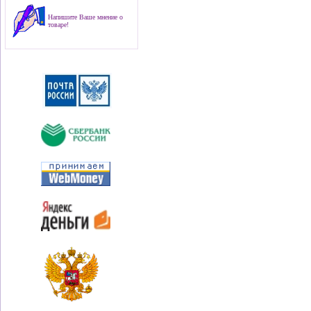
Напишите Ваше мнение о
товаре!