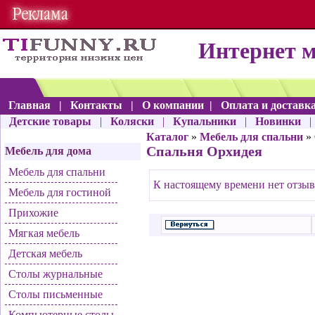
Интернет 
Главная
|
Контакты
|
О компании
|
Оплата и доставк
Детские товары
|
Коляски
|
Купальники
|
Новинки
Каталог
»
Мебель для спальни
» 
Спальня Орхидея
Мебель для дома
Мебель для спальни
К настоящему времени нет отзыв
Мебель для гостиной
Прихожие
Мягкая мебель
Детская мебель
Столы журнальные
Столы письменные
Компьютерные столы