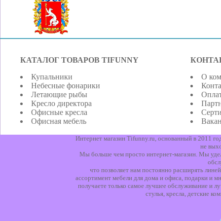
КАТАЛОГ ТОВАРОВ TIFUNNY
КОНТА
Купальники
О ко
Небесные фонарики
Конт
Летающие рыбы
Оплат
Кресло директора
Парт
Офисные кресла
Серт
Офисная мебель
Вака
Интернет магазин Tifunny.ru, основанный в 2011 г
не вых
Мы больше чем просто интернет-магазин. Мы уделя
обсл
что позволяет нам постоянно расширять линей
ассортимент мебели для дома и офиса, подарки и мн
получаете только самое лучшее обслуживание и лу
стулья, кресла, детские к