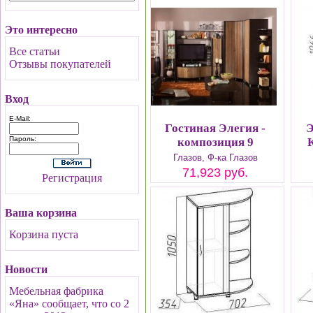
Это интересно
Все статьи
Отзывы покупателей
Вход
E-Mail:
Гостиная Элегия -
Э
Пароль:
композиция 9
Глазов, Ф-ка Глазов
71,923 руб.
Регистрация
Ваша корзина
Корзина пуста
Новости
Мебельная фабрика
«Яна» сообщает, что со 2