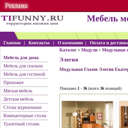
Мебель м
Главная
|
Контакты
|
О компании
|
Оплата и доставк
Каталог
»
Модули
»
Модульная 
Мебель для дома
Элегия
Мебель для спальни
Модульная Глазов Элегия Екате
Мебель для гостиной
Прихожие
Показано
1
-
36
(всего
36
позиций)
Мягкая мебель
Детская мебель
Столы журнальные
Компьютерные столы
Туалетный столик