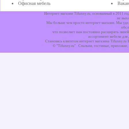
Офисная мебель
Вака
Интернет магазин Tifunny.ru, основанный в 2011 г
не вых
Мы больше чем просто интернет-магазин. Мы уделя
обсл
что позволяет нам постоянно расширять линей
ассортимент мебели для 
Становясь клиентом интернет магазина Tifunny.ru
© "Tifunny.ru" Спальни, гостиные, прихожие, 