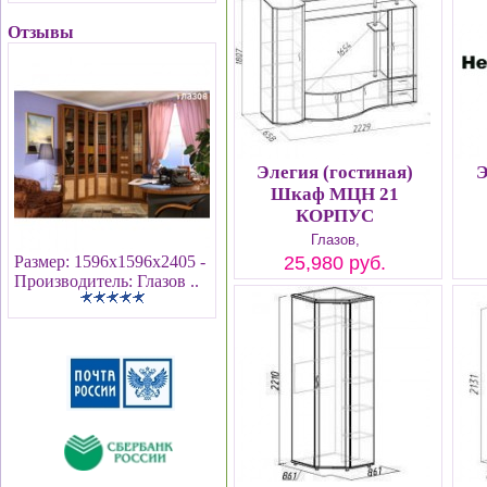
Отзывы
Элегия (гостиная)
Э
Шкаф МЦН 21
КОРПУС
Глазов,
Размер: 1596х1596х2405 -
25,980 руб.
Производитель: Глазов ..