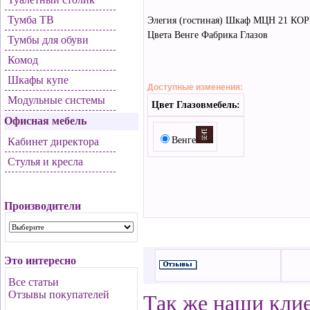
Тумба ТВ
Элегия (гостиная) Шкаф МЦН 21 КО
Цвета Венге Фабрика Глазов
Тумбы для обуви
Комод
Шкафы купе
Доступные изменения:
Модульные системы
Цвет Глазовмебель:
Офисная мебель
Венге
Кабинет директора
Стулья и кресла
Производители
Это интересно
Все статьи
Отзывы покупателей
Так же наши кли