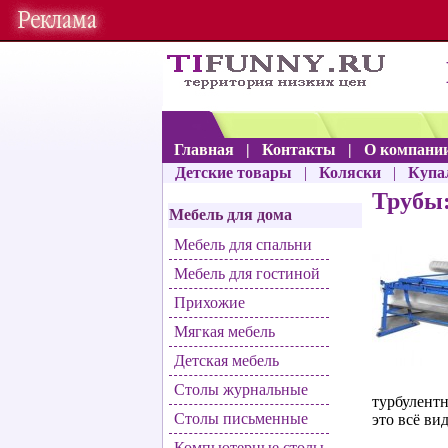
Главная
|
Контакты
|
О компани
Детские товары
|
Коляски
|
Купа
Трубы:
Мебель для дома
Мебель для спальни
Мебель для гостиной
Прихожие
Мягкая мебель
Детская мебель
Столы журнальные
турбулентн
Столы письменные
это всё ви
Компьютерные столы