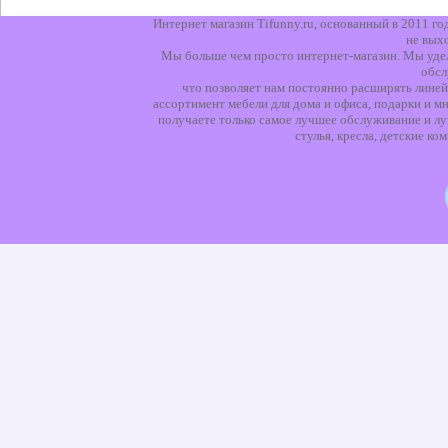
Интернет магазин Tifunny.ru, основанный в 2011 г
не вых
Мы больше чем просто интернет-магазин. Мы уделя
обсл
что позволяет нам постоянно расширять линей
ассортимент мебели для дома и офиса, подарки и мн
получаете только самое лучшее обслуживание и лу
стулья, кресла, детские к