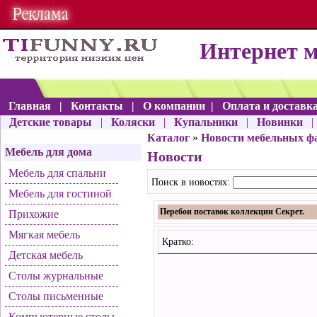
Интернет 
Главная
|
Контакты
|
О компании
|
Оплата и доставк
Детские товары
|
Коляски
|
Купальники
|
Новинки
Каталог
»
Новости мебельных ф
Мебель для дома
Новости
Мебель для спальни
Поиск в новостях:
Мебель для гостиной
Перебои поставок коллекции Секрет.
Прихожие
Мягкая мебель
Кратко:
Детская мебель
Столы журнальные
Столы письменные
Компьютерные столы