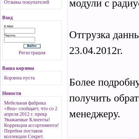
модули с ради
Отзывы покупателей
Вход
E-Mail:
Отгрузка данны
Пароль:
23.04.2012г.
Регистрация
Ваша корзина
Корзина пуста
Более подробн
Новости
получить обра
Мебельная фабрика
«Яна» сообщает, что со 2
менеджеру.
апреля 2012 г. прекр
Уважаемые Клиенты!
Коррекция ассортимента!
Перебои поставок
коллекции Секрет.