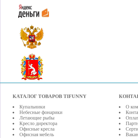
КАТАЛОГ ТОВАРОВ TIFUNNY
КОНТА
Купальники
О ко
Небесные фонарики
Конт
Летающие рыбы
Оплат
Кресло директора
Парт
Офисные кресла
Серт
Офисная мебель
Вака