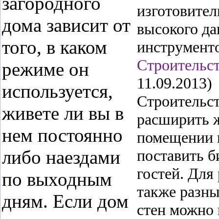
загородного
изготовител
дома зависит от
высокого да
того, в каком
инструмент
Строительс
режиме он
11.09.2013)
используется,
Строительст
живете ли вы в
расширить 
нем постоянно
помещении 
либо наездами
поставить б
гостей. Для
по выходным
также разн
дням. Если дом
стен можно 