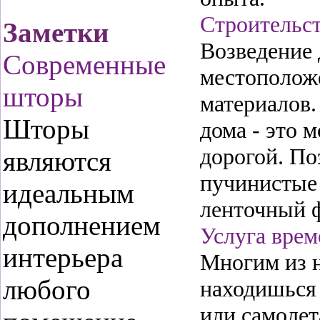
Строительст
Заметки
Возведение 
Современные
местоположе
шторы
материалов.
Шторы
дома - это 
дорогой. По
являются
пучинистые 
идеальным
ленточный 
дополнением
Услуга врем
интерьера
Многим из н
любого
находишься 
или самолет