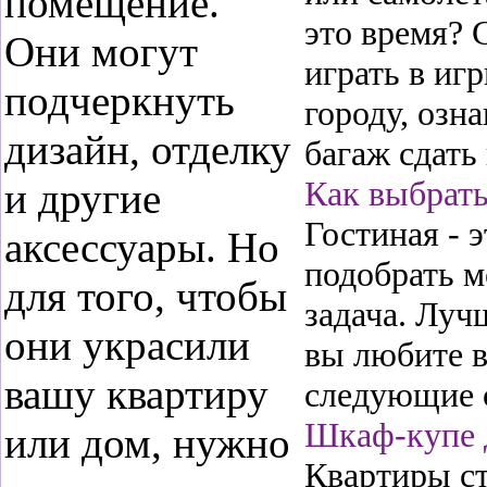
помещение.
это время? 
Они могут
играть в иг
подчеркнуть
городу, озн
дизайн, отделку
багаж сдать
Как выбрать
и другие
Гостиная - 
аксессуары. Но
подобрать м
для того, чтобы
задача. Луч
они украсили
вы любите в
вашу квартиру
следующие 
Шкаф-купе 
или дом, нужно
Квартиры ст