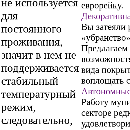
не используется
еврорейку.
для
Декоративна
Вы затеяли 
постоянного
«убранство»
проживания,
Предлагаем
значит в нем не
возможностя
поддерживается
вида покрыт
стабильный
воплощать с
Автономные
температурный
Работу муни
режим,
секторе ред
следовательно,
удовлетвори