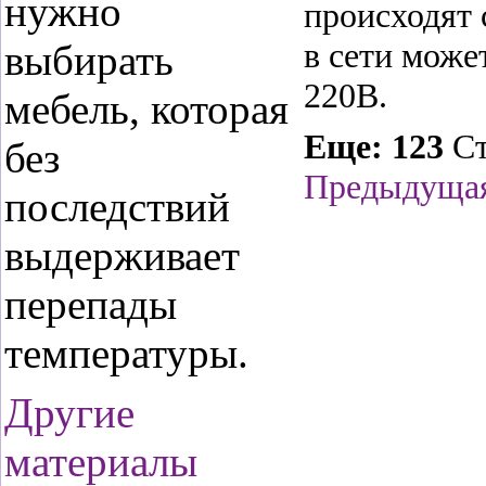
нужно
происходят 
в сети може
выбирать
220В.
мебель, которая
Еще: 123
С
без
Предыдуща
последствий
выдерживает
перепады
температуры.
Другие
материалы