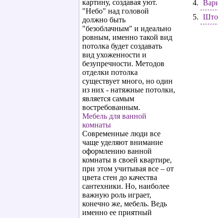
картину, создавая уют.
Вар
"Небо" над головой
Што
должно быть
"безоблачным" и идеально
ровным, именно такой вид
потолка будет создавать
вид ухоженности и
безупречности. Методов
отделки потолка
существует много, но один
из них - натяжные потолки,
является самым
востребованным.
Мебель для ванной
комнаты
Современные люди все
чаще уделяют внимание
оформлению ванной
комнаты в своей квартире,
при этом учитывая все – от
цвета стен до качества
сантехники. Но, наиболее
важную роль играет,
конечно же, мебель. Ведь
именно ее приятный