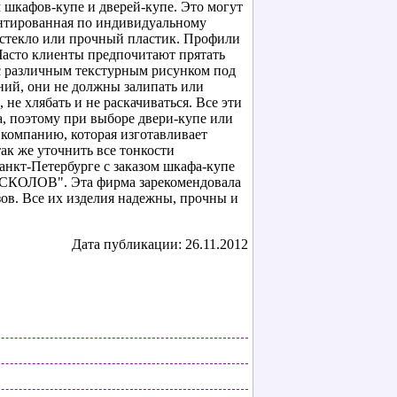
 шкафов-купе и дверей-купе. Это могут
онтированная по индивидуальному
, стекло или прочный пластик. Профили
Часто клиенты предпочитают прятать
с различным текстурным рисунком под
ений, они не должны залипать или
е хлябать и не раскачиваться. Все эти
, поэтому при выборе двери-купе или
компанию, которая изготавливает
так же уточнить все тонкости
Санкт-Петербурге с заказом шкафа-купе
ЕЗСКОЛОВ". Эта фирма зарекомендовала
ов. Все их изделия надежны, прочны и
Дата публикации: 26.11.2012