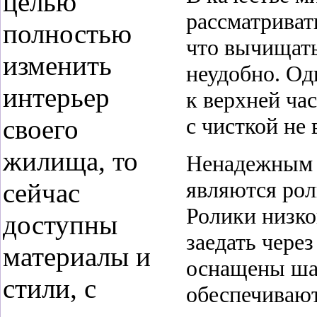
целью
рассматриват
полностью
что вычищать
изменить
неудобно. Од
интерьер
к верхней ча
с чисткой не 
своего
жилища, то
Ненадежным 
являются рол
сейчас
Ролики низко
доступны
заедать чере
материалы и
оснащены ша
стили, с
обеспечивают