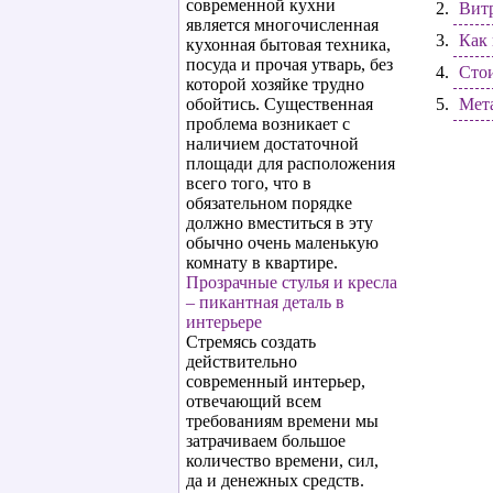
современной кухни
Вит
является многочисленная
Как 
кухонная бытовая техника,
посуда и прочая утварь, без
Стои
которой хозяйке трудно
обойтись. Существенная
Мета
проблема возникает с
наличием достаточной
площади для расположения
всего того, что в
обязательном порядке
должно вместиться в эту
обычно очень маленькую
комнату в квартире.
Прозрачные стулья и кресла
– пикантная деталь в
интерьере
Стремясь создать
действительно
современный интерьер,
отвечающий всем
требованиям времени мы
затрачиваем большое
количество времени, сил,
да и денежных средств.