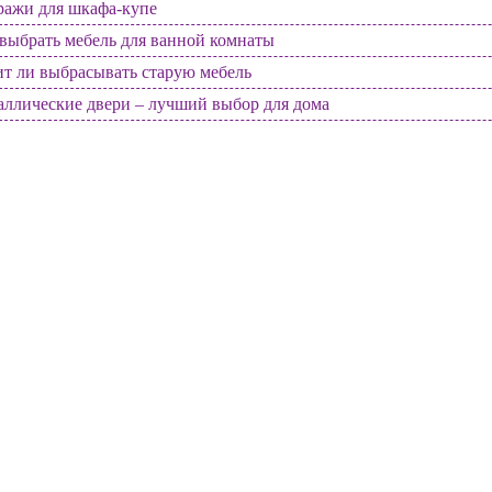
ражи для шкафа-купе
выбрать мебель для ванной комнаты
т ли выбрасывать старую мебель
ллические двери – лучший выбор для дома