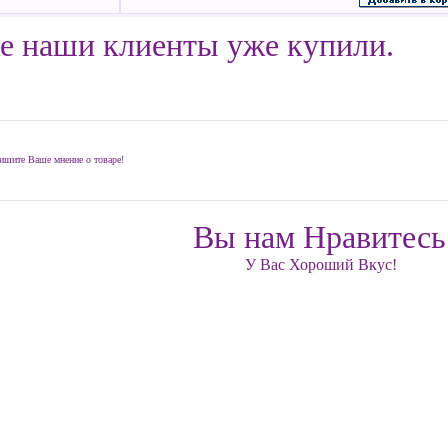
е наши клиенты уже купили.
ишите Ваше мнение о товаре!
Вы нам Нравитесь
У Вас Хороший Вкус!