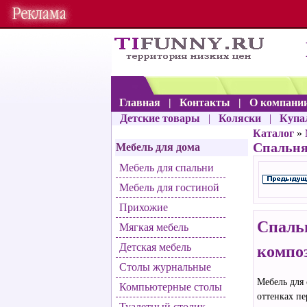
Главная
|
Контакты
|
О компани
Детские товары
|
Коляски
|
Купа
Каталог
»
Спальня
Мебель для дома
Мебель для спальни
Мебель для гостиной
Прихожие
Спаль
Мягкая мебель
Детская мебель
компо
Столы журнальные
Мебель для 
Компьютерные столы
оттенках пе
Туалетный столик