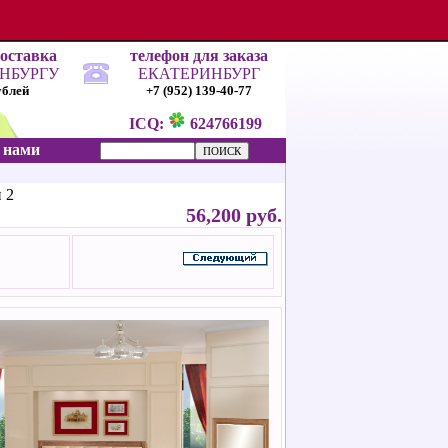
доставка
телефон для заказа
ИНБУРГУ
ЕКАТЕРИНБУРГ
ублей
+7 (952) 139-40-77
ICQ:
624766199
с нами
 2
56,200 руб.