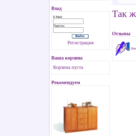
Вход
Так ж
E-Mail:
Пароль:
Отзывы
Регистрация
Нап
Ваша корзина
Корзина пуста
Рекомендуем