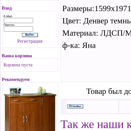
Размеры:1599х197
Вход
E-Mail:
Цвет: Денвер темн
Пароль:
Материал: ЛДСП/
Регистрация
ф-ка: Яна
Ваша корзина
Корзина пуста
Рекомендуем
Товар был до
Так же наши 