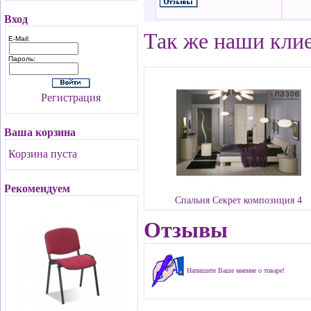
Вход
Так же наши кли
E-Mail:
Пароль:
Регистрация
Ваша корзина
Корзина пуста
Рекомендуем
Спальня Секрет композиция 4
Отзывы
Напишите Ваше мнение о товаре!