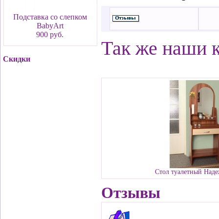
Подставка со слепком
BabyArt
900 руб.
Так же наши 
Скидки
Стол туалетный Над
Отзывы