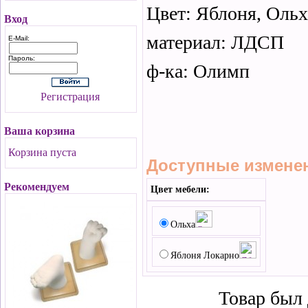
Цвет: Яблоня, Ольх
Вход
материал: ЛДСП
E-Mail:
Пароль:
ф-ка: Олимп
Регистрация
Ваша корзина
Корзина пуста
Доступные измене
Рекомендуем
Цвет мебели:
Ольха
Яблоня Локарно
Товар был 