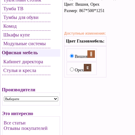
Цвет: Вишня, Орех
Тумба ТВ
Размер: 867*500*1251
Тумбы для обуви
Комод
Доступные изменения:
Шкафы купе
Цвет Глазовмебель:
Модульные системы
Офисная мебель
Вишня
Кабинет директора
Стулья и кресла
Орех
Производители
Это интересно
Все статьи
Отзывы покупателей