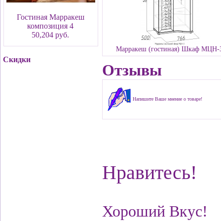
Гостиная Марракеш
композиция 4
50,204 руб.
Марракеш (гостиная) Шкаф МЦН-
Скидки
Отзывы
Напишите Ваше мнение о товаре!
Нравитесь!
Хороший Вкус!