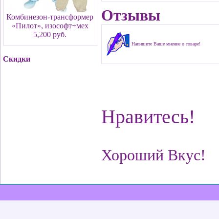
Отзывы
Комбинезон-трансформер
«Пилот», изософт+мех
5,200 руб.
Напишите Ваше мнение о товаре!
Скидки
Нравитесь!
Хороший Вкус!