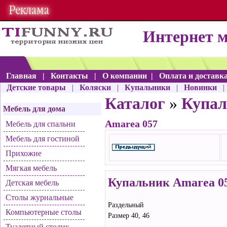
Интернет 
Главная
|
Контакты
|
О компании
|
Оплата и доставк
Детские товары
|
Коляски
|
Купальники
|
Новинки
Каталог
»
Купал
Мебель для дома
Amarea 057
Мебель для спальни
Мебель для гостиной
Прихожие
Мягкая мебель
Купальник Amarea 0
Детская мебель
Столы журнальные
Раздельный
Компьютерные столы
Размер 40, 46
Туалетный столик