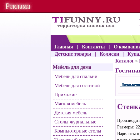
Главная
|
Контакты
|
О компани
Детские товары
|
Коляски
|
Купа
Каталог
»
Мебель для дома
Гостина
Мебель для спальни
Мебель для гостиной
Прихожие
Мягкая мебель
Стенк
Детская мебель
Производит
Столы журнальные
Размеры: 22
Компьютерные столы
Варианты ц
Туалетный столик