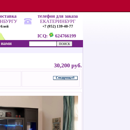
доставка
телефон для заказа
ИНБУРГУ
ЕКАТЕРИНБУРГ
ублей
+7 (952) 139-40-77
ICQ:
624766199
с нами
30,200 руб.