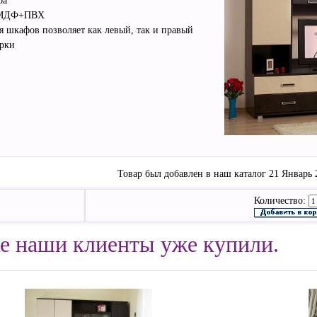
ра
 МДФ+ПВХ
я шкафов позволяет как левый, так и правый
орки
Товар был добавлен в наш каталог 21 Январь 2
Количество:
е наши клиенты уже купили.