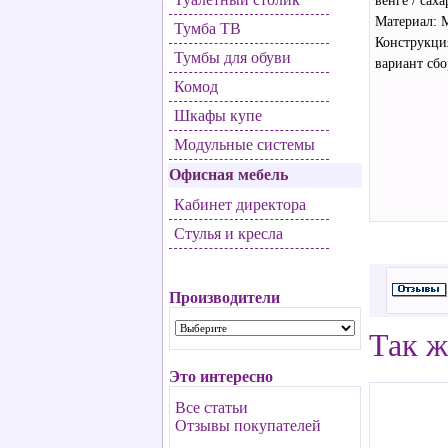
венге / саха
Материал:
Тумба ТВ
Конструкци
Тумбы для обуви
вариант сб
Комод
Шкафы купе
Модульные системы
Офисная мебель
Кабинет директора
Стулья и кресла
Производители
Так ж
Это интересно
Все статьи
Отзывы покупателей