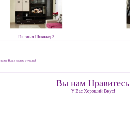
Гостиная Шоколад-2
ишите Ваше мнение о товаре!
Вы нам Нравитесь
У Вас Хороший Вкус!