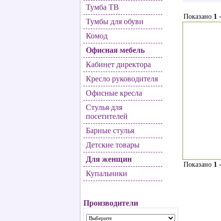
Тумба ТВ
Показано
1
Тумбы для обуви
Комод
Офисная мебель
Кабинет директора
Кресло руководителя
Офисные кресла
Стулья для
посетителей
Барные стулья
Детские товары
Для женщин
Показано
1
Купальники
Производители