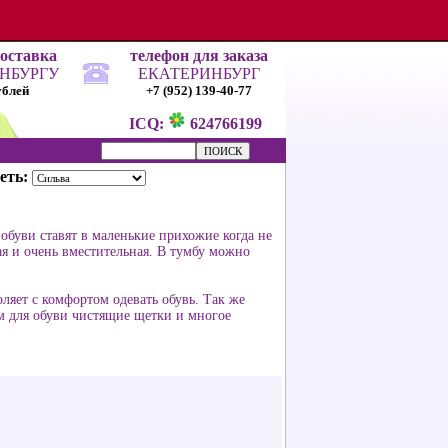
доставка
телефон для заказа
ИНБУРГУ
ЕКАТЕРИНБУРГ
ублей
+7 (952) 139-40-77
ICQ:
624766199
еть:
обуви ставят в маленькие прихожие когда не
ая и очень вместительная. В тумбу можно
яет с комфортом одевать обувь. Так же
м для обуви чистящие щетки и многое