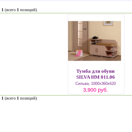
-
1
(всего
1
позиций)
Тумба для обуви
SILVA НМ 011.06
Сильва, 1000х360х620
3,900 руб.
-
1
(всего
1
позиций)