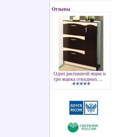
Отзывы
Один распашной ящик и
три ящика откидных. ..