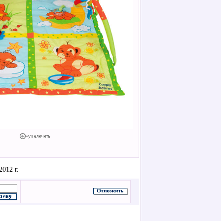
012 г.