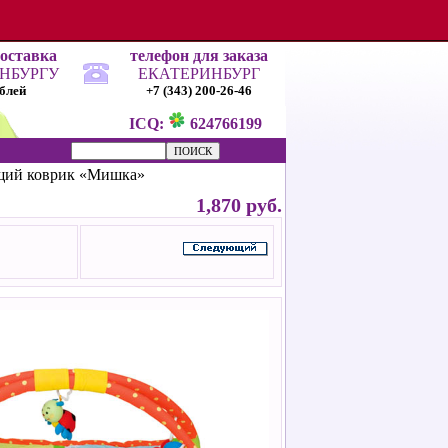
доставка
телефон для заказа
ИНБУРГУ
ЕКАТЕРИНБУРГ
ублей
+7 (343) 200-26-46
ICQ:
624766199
щий коврик «Мишка»
1,870 руб.