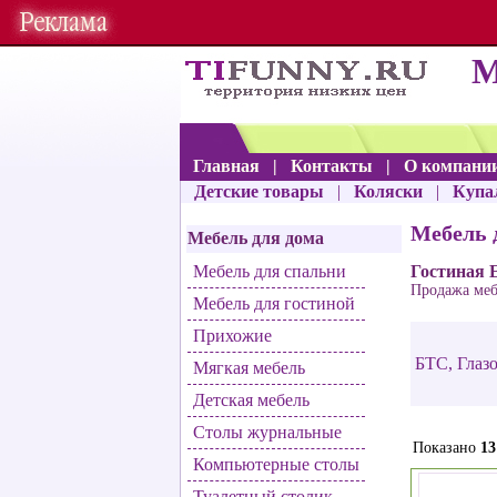
М
Главная
|
Контакты
|
О компани
Детские товары
|
Коляски
|
Купа
Мебель 
Мебель для дома
Мебель для спальни
Гостиная 
Продажа мебе
Мебель для гостиной
Прихожие
БТС
,
Глаз
Мягкая мебель
Детская мебель
Столы журнальные
Показано
13
Компьютерные столы
Туалетный столик