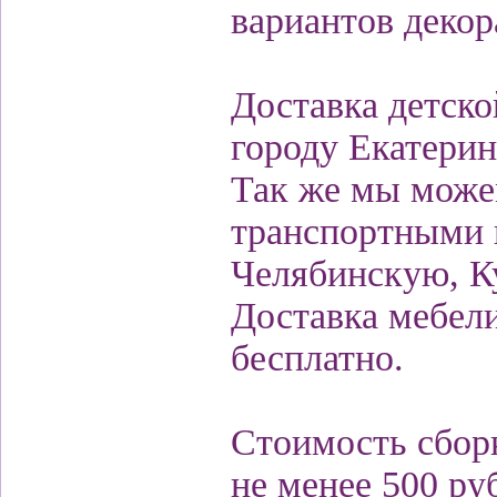
вариантов декор
Доставка детско
городу Екатерин
Так же мы можем
транспортными 
Челябинскую, К
Доставка мебели
бесплатно.
Стоимость сборк
не менее 500 ру