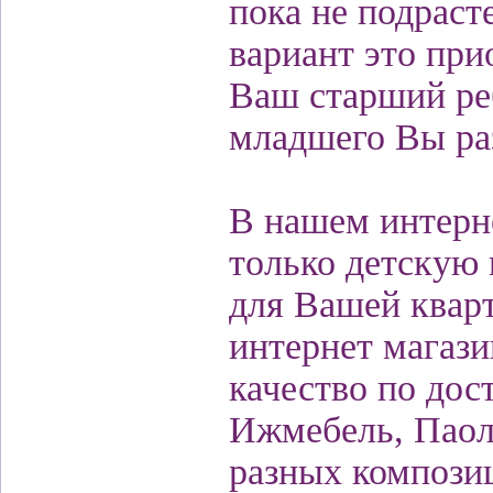
пока не подрасте
вариант это при
Ваш старший реб
младшего Вы ра
В нашем интерн
только детскую
для Вашей кварт
интернет магази
качество по дос
Ижмебель, Паол
разных композиц