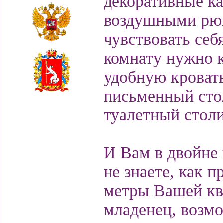
декоративные ка
воздушными рюш
чувствовать себ
комнату нужно к
удобную кровать
письменный стол
туалетный столи
И Вам в двойне 
не знаете, как 
метры Вашей кв
младенец, возмо