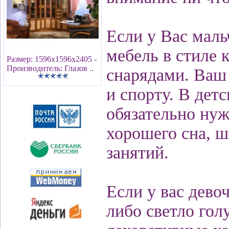
Если у Вас маль
мебель в стиле 
Размер: 1596х1596х2405 -
Производитель: Глазов ..
снарядами. Ваш 
и спорту. В дет
обязательно нуж
хорошего сна, ш
занятий.
Если у вас дево
либо светло гол