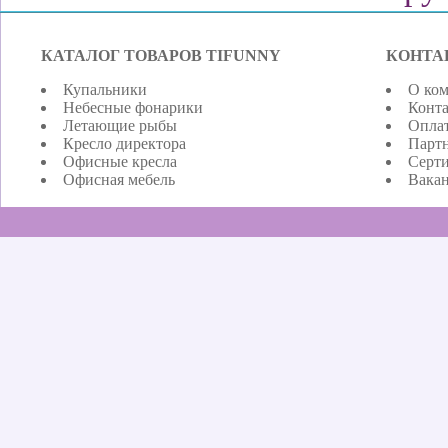
КАТАЛОГ ТОВАРОВ TIFUNNY
КОНТА
Купальники
О ко
Небесные фонарики
Конт
Летающие рыбы
Оплат
Кресло директора
Парт
Офисные кресла
Серт
Офисная мебель
Вака