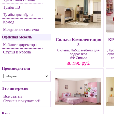
Тумба ТВ
Тумбы для обуви
Комод
Модульные системы
Офисная мебель
Сильва Комплектация
К
3
Кабинет директора
Сильва, Набор мебели для
, Кр
Стулья и кресла
подростков
суп
МФ Сильва
с
36,190 руб.
Производители
Это интересно
Все статьи
Отзывы покупателей
Вход