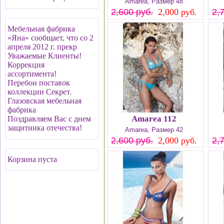
Amarea, Размер 48
2,600 руб.
2,000 руб.
2,
Мебельная фабрика
«Яна» сообщает, что со 2
апреля 2012 г. прекр
Уважаемые Клиенты!
Коррекция
ассортимента!
Перебои поставок
коллекции Секрет.
Глазовская мебельная
фабрика
Amarea 112
Поздравляем Вас с днем
защитника отечества!
Amarea, Размер 42
2,600 руб.
2,000 руб.
2,
Корзина пуста