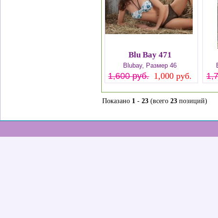
Blu Bay 471
Blubay, Размер 46
1,600 руб.
1,000 руб.
1,
Показано
1
-
23
(всего
23
позиций)